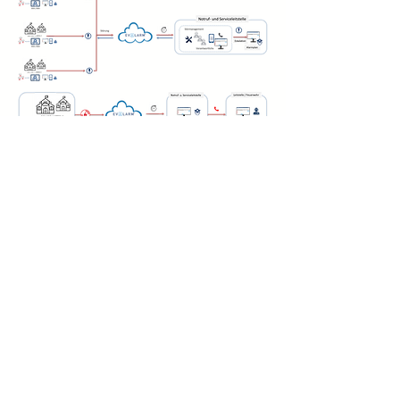
Kontakt aufnehmen
App Download
Mehr erfahren
Alarm und Notfallmanagement