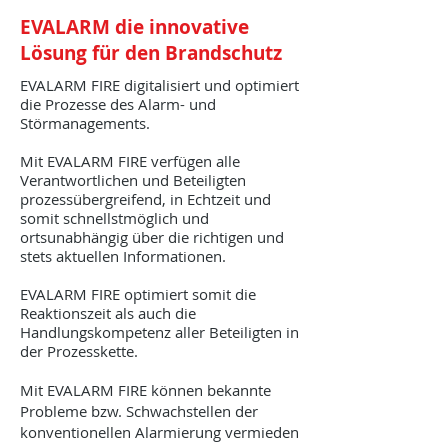
EVALARM die innovative
Lösung für den Brandschutz
​EVALARM FIRE digitalisiert und optimiert
die Prozesse des Alarm- und
Störmanagements.
Mit EVALARM FIRE verfügen alle
Verantwortlichen und Beteiligten
prozessübergreifend, in Echtzeit und
somit schnellstmöglich und
ortsunabhängig über die richtigen und
stets aktuellen Informationen.
EVALARM FIRE optimiert somit die
Reaktionszeit als auch die
Handlungskompetenz aller Beteiligten in
der Prozesskette.
Mit EVALARM FIRE können bekannte
Probleme bzw. Schwachstellen der
konventionellen Alarmierung vermieden