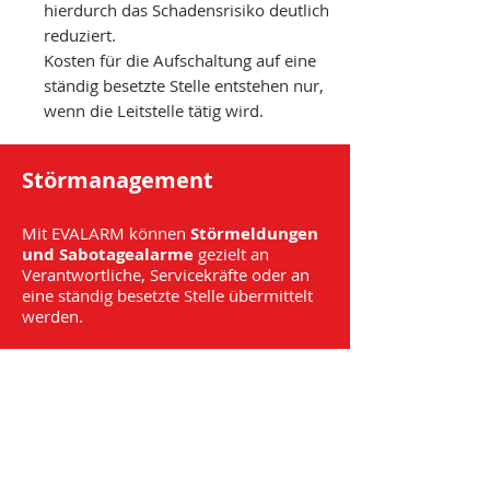
hierdurch das Schadensrisiko deutlich
reduziert.
Kosten für die Aufschaltung auf eine
ständig besetzte Stelle entstehen nur,
wenn die Leitstelle tätig wird.
Störmanagement
Mit EVALARM können
Störmeldungen
und Sabotagealarme
gezielt an
Verantwortliche, Servicekräfte oder an
eine ständig besetzte Stelle übermittelt
werden.